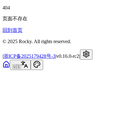
404
页面不存在
回到首页
© 2025 Rocky. All rights reserved.
|
浙ICP备2025179428号-3
|
v
0.16.0-rc2
|
🇺🇸