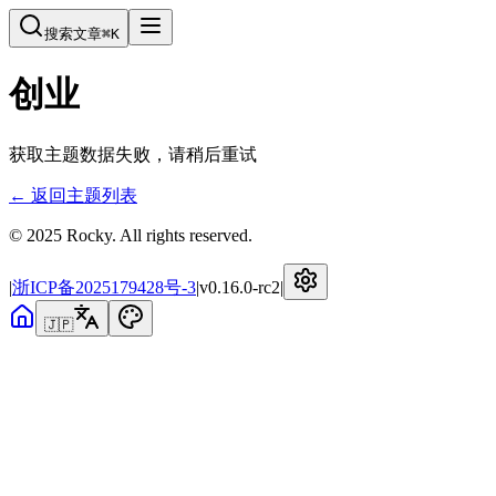
搜索文章
⌘
K
创业
获取主题数据失败，请稍后重试
← 返回主题列表
© 2025 Rocky. All rights reserved.
|
浙ICP备2025179428号-3
|
v
0.16.0-rc2
|
🇯🇵