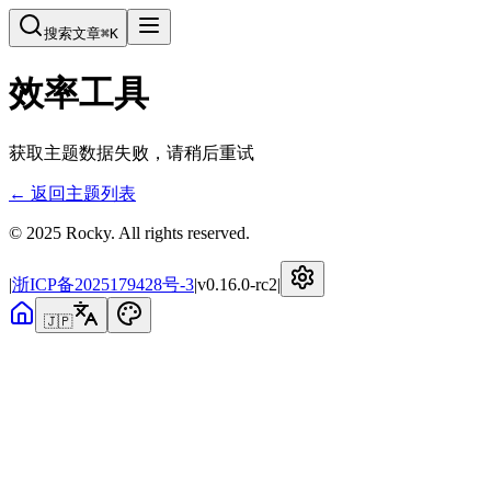
搜索文章
⌘
K
效率工具
获取主题数据失败，请稍后重试
← 返回主题列表
© 2025 Rocky. All rights reserved.
|
浙ICP备2025179428号-3
|
v
0.16.0-rc2
|
🇯🇵