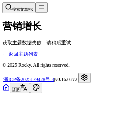
搜索文章
⌘
K
营销增长
获取主题数据失败，请稍后重试
← 返回主题列表
© 2025 Rocky. All rights reserved.
|
浙ICP备2025179428号-3
|
v
0.16.0-rc2
|
🇯🇵