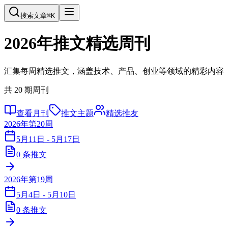
搜索文章
⌘
K
2026年
推文精选周刊
汇集每周精选推文，涵盖技术、产品、创业等领域的精彩内容
共
20
期周刊
查看月刊
推文主题
精选推友
2026年第20周
5月11日 - 5月17日
0
条推文
2026年第19周
5月4日 - 5月10日
0
条推文