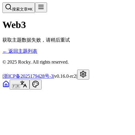
搜索文章
⌘
K
Web3
获取主题数据失败，请稍后重试
← 返回主题列表
© 2025 Rocky. All rights reserved.
|
浙ICP备2025179428号-3
|
v
0.16.0-rc2
|
🇫🇷