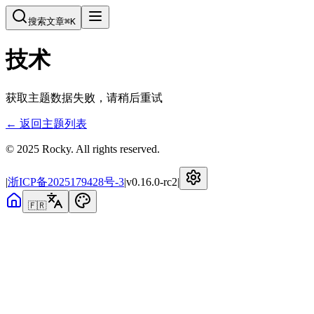
搜索文章
⌘
K
技术
获取主题数据失败，请稍后重试
← 返回主题列表
© 2025 Rocky. All rights reserved.
|
浙ICP备2025179428号-3
|
v
0.16.0-rc2
|
🇫🇷