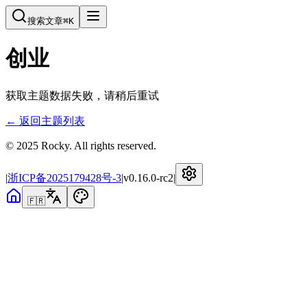
搜索文章
⌘
K
创业
获取主题数据失败，请稍后重试
← 返回主题列表
© 2025 Rocky. All rights reserved.
|
浙ICP备2025179428号-3
|
v
0.16.0-rc2
|
🇫🇷