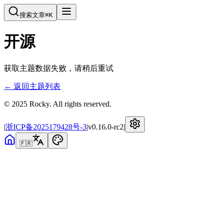
搜索文章
⌘
K
开源
获取主题数据失败，请稍后重试
← 返回主题列表
© 2025 Rocky. All rights reserved.
|
浙ICP备2025179428号-3
|
v
0.16.0-rc2
|
🇫🇷