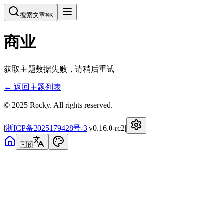
搜索文章
⌘
K
商业
获取主题数据失败，请稍后重试
← 返回主题列表
© 2025 Rocky. All rights reserved.
|
浙ICP备2025179428号-3
|
v
0.16.0-rc2
|
🇫🇷