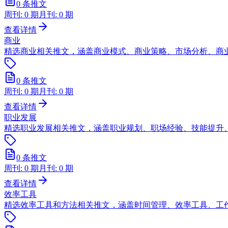
0
条推文
周刊:
0
期
月刊:
0
期
查看详情
商业
精选商业相关推文，涵盖商业模式、商业策略、市场分析、商
0
条推文
周刊:
0
期
月刊:
0
期
查看详情
职业发展
精选职业发展相关推文，涵盖职业规划、职场经验、技能提升
0
条推文
周刊:
0
期
月刊:
0
期
查看详情
效率工具
精选效率工具和方法相关推文，涵盖时间管理、效率工具、工