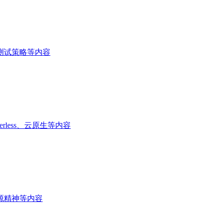
测试策略等内容
rless、云原生等内容
源精神等内容