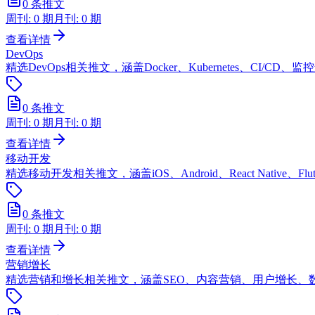
0
条推文
周刊:
0
期
月刊:
0
期
查看详情
DevOps
精选DevOps相关推文，涵盖Docker、Kubernetes、CI/
0
条推文
周刊:
0
期
月刊:
0
期
查看详情
移动开发
精选移动开发相关推文，涵盖iOS、Android、React Native、F
0
条推文
周刊:
0
期
月刊:
0
期
查看详情
营销增长
精选营销和增长相关推文，涵盖SEO、内容营销、用户增长、