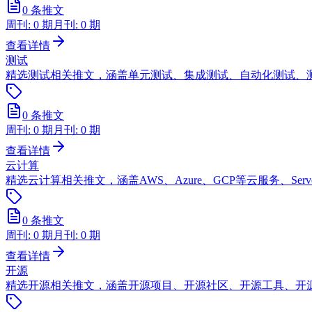
0
条推文
周刊:
0
期
月刊:
0
期
查看详情
测试
精选测试相关推文，涵盖单元测试、集成测试、自动化测试、
0
条推文
周刊:
0
期
月刊:
0
期
查看详情
云计算
精选云计算相关推文，涵盖AWS、Azure、GCP等云服务、Serve
0
条推文
周刊:
0
期
月刊:
0
期
查看详情
开源
精选开源相关推文，涵盖开源项目、开源社区、开源工具、开