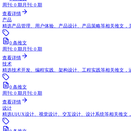
周刊:
0
期
月刊:
0
期
查看详情
产品
精选产品管理、用户体验、产品设计、产品策略等相关推文，
0
条推文
周刊:
0
期
月刊:
0
期
查看详情
技术
精选技术开发、编程实践、架构设计、工程实践等相关推文，涵盖
0
条推文
周刊:
0
期
月刊:
0
期
查看详情
设计
精选UI/UX设计、视觉设计、交互设计、设计系统等相关推文