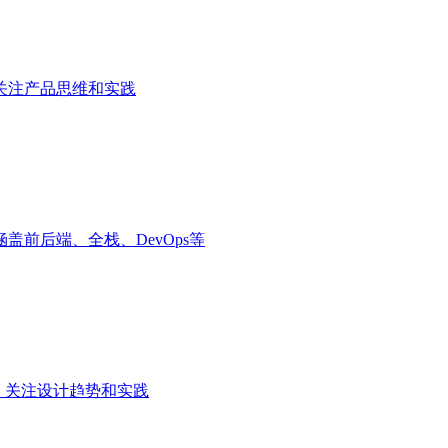
关注产品思维和实践
前后端、全栈、DevOps等
，关注设计趋势和实践