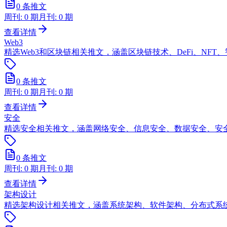
0
条推文
周刊:
0
期
月刊:
0
期
查看详情
Web3
精选Web3和区块链相关推文，涵盖区块链技术、DeFi、NFT
0
条推文
周刊:
0
期
月刊:
0
期
查看详情
安全
精选安全相关推文，涵盖网络安全、信息安全、数据安全、安
0
条推文
周刊:
0
期
月刊:
0
期
查看详情
架构设计
精选架构设计相关推文，涵盖系统架构、软件架构、分布式系