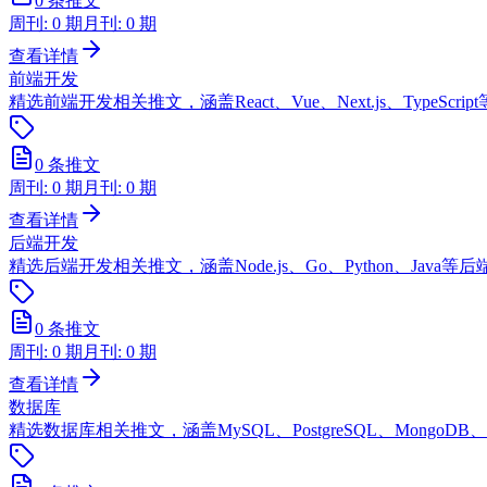
0
条推文
周刊:
0
期
月刊:
0
期
查看详情
前端开发
精选前端开发相关推文，涵盖React、Vue、Next.js、TypeSc
0
条推文
周刊:
0
期
月刊:
0
期
查看详情
后端开发
精选后端开发相关推文，涵盖Node.js、Go、Python、Java
0
条推文
周刊:
0
期
月刊:
0
期
查看详情
数据库
精选数据库相关推文，涵盖MySQL、PostgreSQL、MongoD