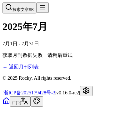
搜索文章
⌘
K
2025年7月
7月1日 - 7月31日
获取月刊数据失败，请稍后重试
← 返回月刊列表
© 2025 Rocky. All rights reserved.
|
浙ICP备2025179428号-3
|
v
0.16.0-rc2
|
🇫🇷