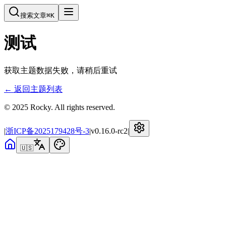
搜索文章
⌘
K
测试
获取主题数据失败，请稍后重试
← 返回主题列表
© 2025 Rocky. All rights reserved.
|
浙ICP备2025179428号-3
|
v
0.16.0-rc2
|
🇺🇸