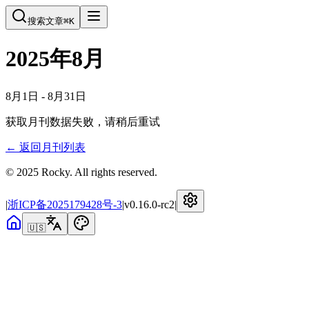
搜索文章
⌘
K
2025年8月
8月1日 - 8月31日
获取月刊数据失败，请稍后重试
← 返回月刊列表
© 2025 Rocky. All rights reserved.
|
浙ICP备2025179428号-3
|
v
0.16.0-rc2
|
🇺🇸